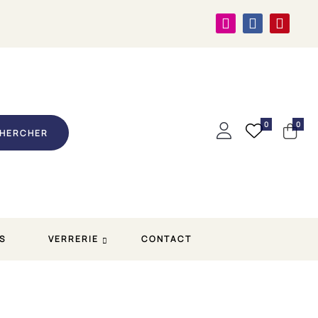
0
0
HERCHER
S
VERRERIE
CONTACT