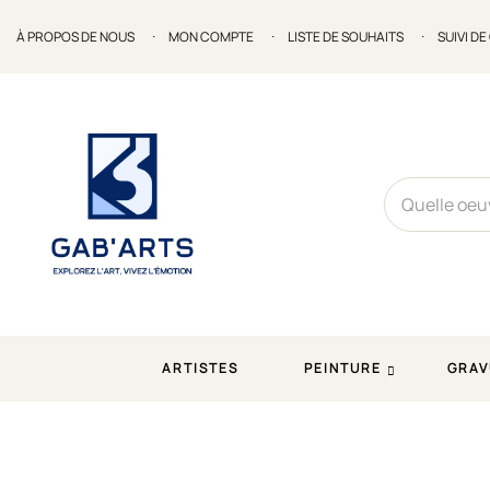
À PROPOS DE NOUS
MON COMPTE
LISTE DE SOUHAITS
SUIVI D
ARTISTES
PEINTURE
GRAV
Accueil
Sculpture
Isabelle MONOD. Sculpture en verre