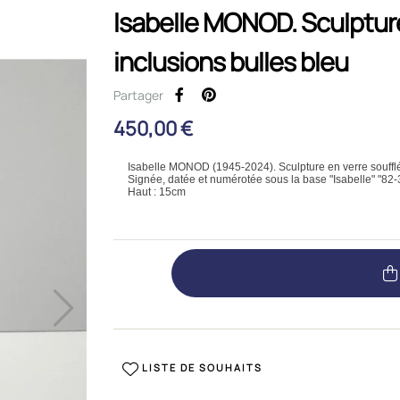
Isabelle MONOD. Sculpture 
inclusions bulles bleu
Partager
450,00 €
Isabelle MONOD (1945-2024). Sculpture en verre soufflé 
Signée, datée et numérotée sous la base "Isabelle" "82-
Haut : 15cm
LISTE DE SOUHAITS