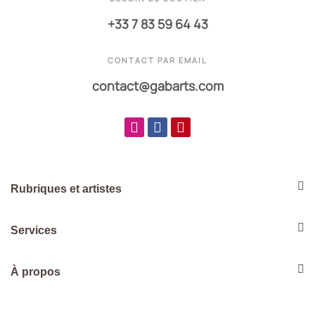
+33 7 83 59 64 43
CONTACT PAR EMAIL
contact@gabarts.com
Rubriques et artistes
Services
À propos