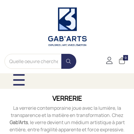
0
Basculer la navig
☰
VERRERIE
La verrerie contemporaine joue avec la lumière, la
transparence et la matière en transformation. Chez
Gab’Arts
, le verre devient un médium artistique à part
entière, entre fragilité apparente et force expressive.