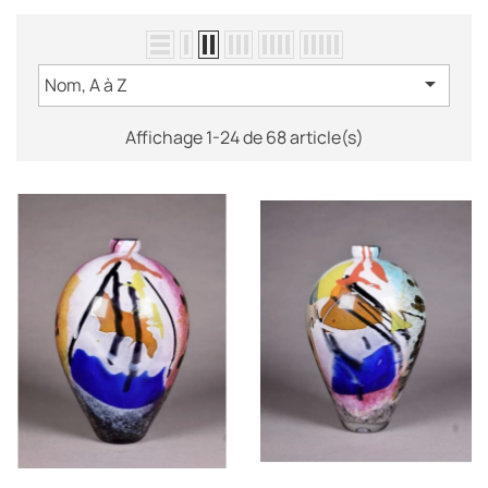

Nom, A à Z
Affichage 1-24 de 68 article(s)