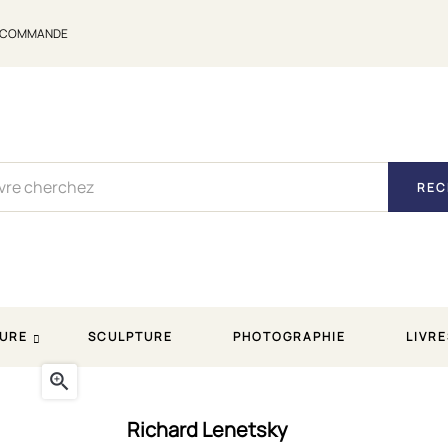
E COMMANDE
REC
URE
SCULPTURE
PHOTOGRAPHIE
LIVRE

le de Richard Lenetsky
Richard Lenetsky