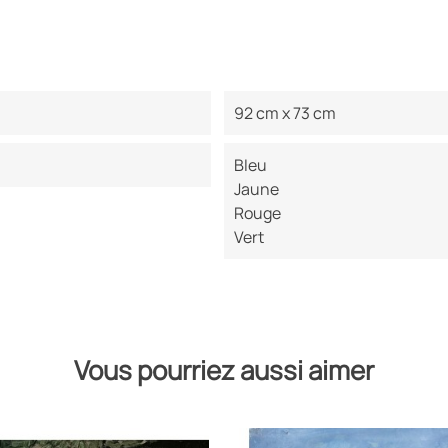
92 cm x 73 cm
Bleu
Jaune
Rouge
Vert
Vous pourriez aussi aimer