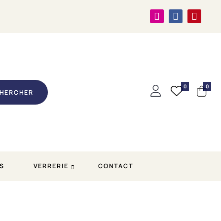
0
0
HERCHER
S
VERRERIE
CONTACT