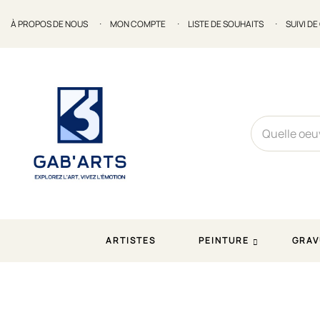
À PROPOS DE NOUS
MON COMPTE
LISTE DE SOUHAITS
SUIVI D
ARTISTES
PEINTURE
GRAV
Accueil
Peinture
Huile
La diva. 2005. Huile sur toi