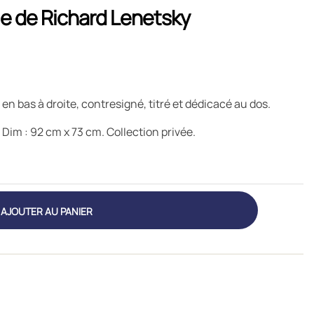
ile de Richard Lenetsky
é en bas à droite, contresigné, titré et dédicacé au dos.
 Dim : 92 cm x 73 cm. Collection privée.
AJOUTER AU PANIER