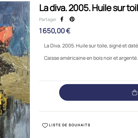
La diva. 2005. Huile sur to
Partager
1 650,00 €
La Diva. 2005. Huile sur toile, signé et dat
Caisse américaine en bois noir et argenté.
LISTE DE SOUHAITS