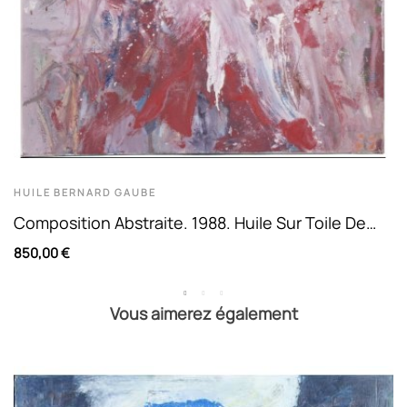
HUILE
BERNARD GAUBE
Composition Abstraite. 1988. Huile Sur Toile De
Bernard Gaube
850,00 €
Vous aimerez également