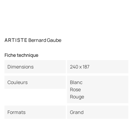
ARTISTE
Bernard Gaube
Fiche technique
Dimensions
240 x 187
Couleurs
Blanc
Rose
Rouge
Formats
Grand