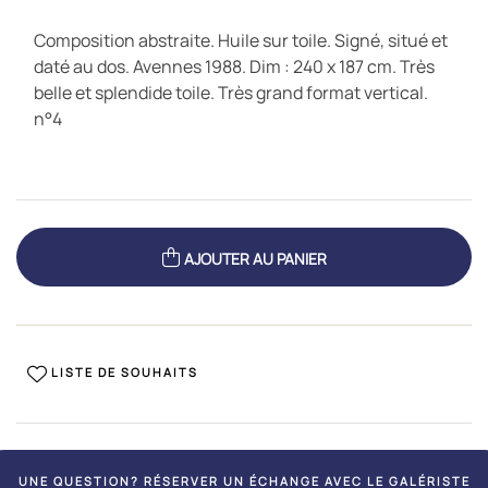
Composition abstraite. Huile sur toile. Signé, situé et
daté au dos. Avennes 1988. Dim : 240 x 187 cm. Très
belle et splendide toile. Très grand format vertical.
n°4
AJOUTER AU PANIER
LISTE DE SOUHAITS
UNE QUESTION? RÉSERVER UN ÉCHANGE AVEC LE GALÉRISTE