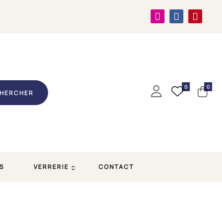
0
0
HERCHER
S
VERRERIE
CONTACT