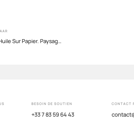
AAR
Huile Sur Papier. Paysage
es
US
BESOIN DE SOUTIEN
CONTACT 
+33 7 83 59 64 43
contact