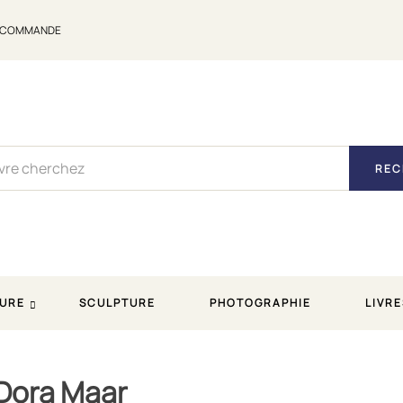
E COMMANDE
REC
URE
SCULPTURE
PHOTOGRAPHIE
LIVRE
 Dora Maar