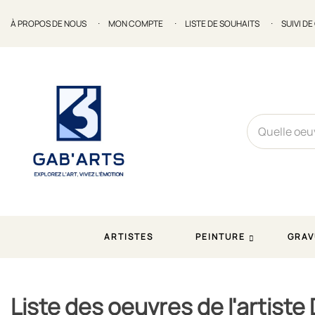
À PROPOS DE NOUS
MON COMPTE
LISTE DE SOUHAITS
SUIVI D
ARTISTES
PEINTURE
GRAV
Accueil
Marques
Dora Maar
Liste des oeuvres de l'artiste