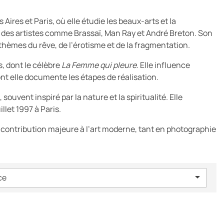
ires et Paris, où elle étudie les beaux-arts et la
 des artistes comme Brassaï, Man Ray et André Breton
. Son
hèmes du rêve, de l’érotisme et de la fragmentation.
, dont le célèbre
La Femme qui pleure
. Elle influence
ont elle documente les étapes de réalisation.
, souvent inspiré par la nature et la spiritualité
. Elle
llet 1997 à Paris.
a contribution majeure à l’art moderne, tant en photographie

ce