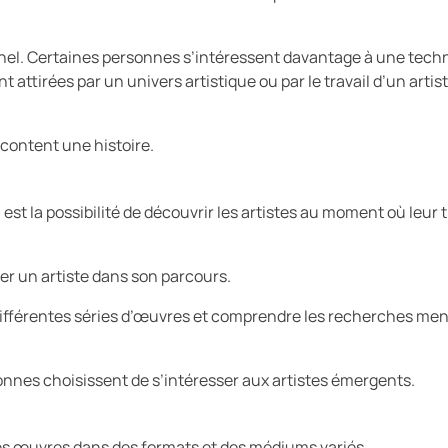
onnel. Certaines personnes s’intéressent davantage à une tech
nt attirées par un univers artistique ou par le travail d’un artis
content une histoire.
est la possibilité de découvrir les artistes au moment où leur t
r un artiste dans son parcours.
 différentes séries d’œuvres et comprendre les recherches me
sonnes choisissent de s’intéresser aux artistes émergents.
des œuvres dans des formats et des médiums variés.