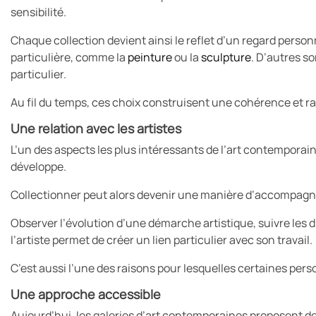
sensibilité.
Chaque collection devient ainsi le reflet d’un regard pers
particulière, comme la
peinture
ou la
sculpture
. D’autres so
particulier.
Au fil du temps, ces choix construisent une cohérence et ra
Une relation avec les artistes
L’un des aspects les plus intéressants de l’art contemporain 
développe.
Collectionner peut alors devenir une manière d’accompagne
Observer l’évolution d’une démarche artistique, suivre les
l’artiste permet de créer un lien particulier avec son travail.
C’est aussi l’une des raisons pour lesquelles certaines per
Une approche accessible
Aujourd’hui, les galeries d’art contemporaines proposent 