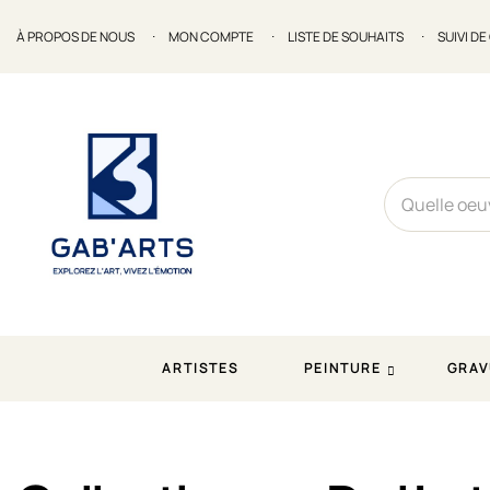
À PROPOS DE NOUS
MON COMPTE
LISTE DE SOUHAITS
SUIVI D
ARTISTES
PEINTURE
GRAV
Accueil
Blog
Actualités
Collectionner de l’art con