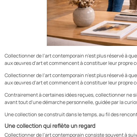
Collectionner de l’art contemporain n’est plus réservé à que
aux œuvres d’art et commencent à constituer leur propre co
Collectionner de l’art contemporain n’est plus réservé à que
aux œuvres d’art et commencent à constituer leur propre co
Contrairement à certaines idées reçues, collectionner ne si
avant tout d’une démarche personnelle, guidée par la curiosit
Une collection se construit dans le temps, au fil des rencon
Une collection qui reflète un regard
Collectionner de l’art contemporain consiste souvent à suiv