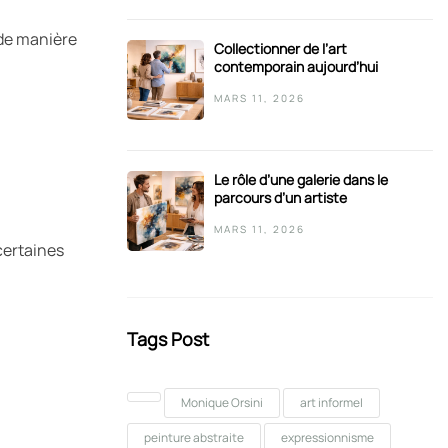
 de manière
Collectionner de l’art
contemporain aujourd’hui
MARS 11, 2026
Le rôle d’une galerie dans le
parcours d’un artiste
MARS 11, 2026
 certaines
Tags Post
Monique Orsini
art informel
peinture abstraite
expressionnisme