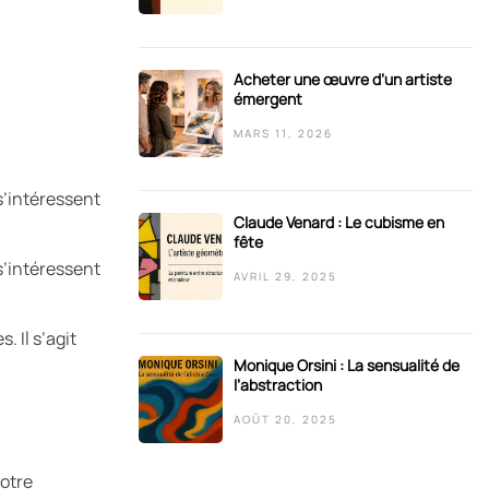
Acheter une œuvre d’un artiste
émergent
MARS 11, 2026
s’intéressent
Claude Venard : Le cubisme en
fête
s’intéressent
AVRIL 29, 2025
 Il s’agit
Monique Orsini : La sensualité de
l’abstraction
AOÛT 20, 2025
notre