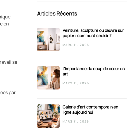
Articles Récents
nique
te en
Peinture, sculpture ou œuvre sur
papier : comment choisir ?
MARS 11, 2026
ravail se
L’importance du coup de cœur en
art
MARS 11, 2026
nées par
Galerie d’art contemporain en
ligne aujourd’hui
MARS 11, 2026