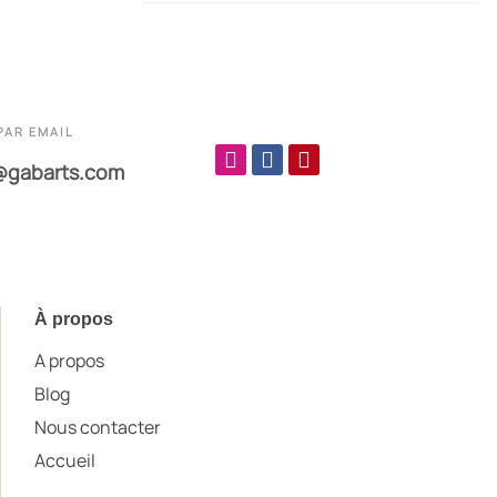
PAR EMAIL
@gabarts.com
À propos
A propos
Blog
Nous contacter
Accueil