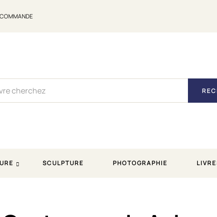
E COMMANDE
REC
URE
SCULPTURE
PHOTOGRAPHIE
LIVRE
temporain aujourd’hui