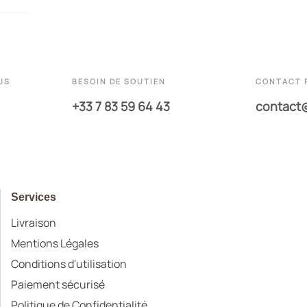
US
BESOIN DE SOUTIEN
CONTACT 
+33 7 83 59 64 43
contact
Services
Livraison
Mentions Légales
Conditions d'utilisation
Paiement sécurisé
Politique de Confidentialité