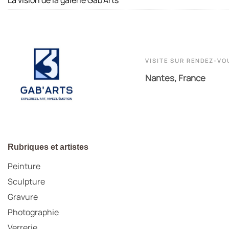
VISITE SUR RENDEZ-VO
Nantes, France
Rubriques et artistes
Peinture
Sculpture
Gravure
Photographie
Verrerie