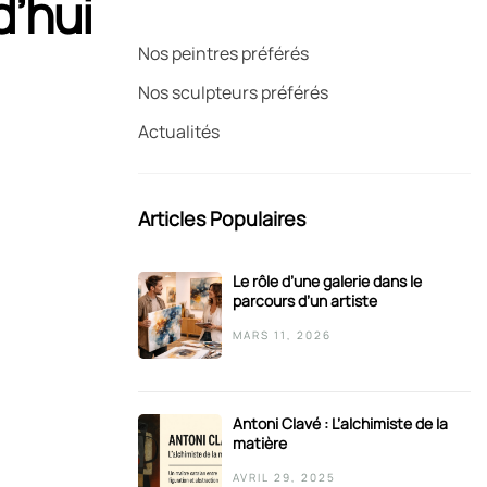
d’hui
Nos peintres préférés
Nos sculpteurs préférés
Actualités
Articles Populaires
Le rôle d’une galerie dans le
parcours d’un artiste
MARS 11, 2026
Antoni Clavé : L’alchimiste de la
matière
AVRIL 29, 2025