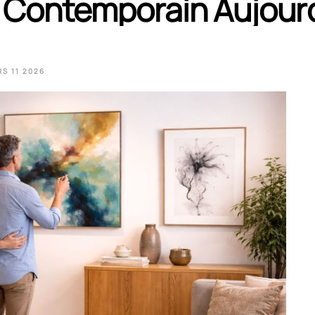
t Contemporain Aujour
RS
11
2026