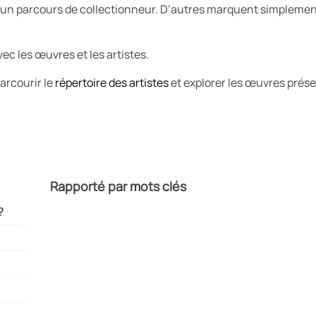
 un parcours de collectionneur. D’autres marquent simplem
vec les œuvres et les artistes.
arcourir le
répertoire des artistes
et explorer les œuvres prése
Rapporté par mots clés
?