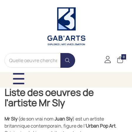
0
Basculer la navig
☰
Liste des oeuvres de
l'artiste Mr Sly
Mr Sly
(de son vrai nom
Juan Sly
) est un artiste
britannique contemporain, figure de l’
Urban Pop Art
.