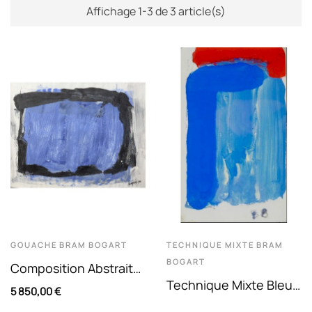
Affichage 1-3 de 3 article(s)
GOUACHE
BRAM BOGART
TECHNIQUE MIXTE
BRAM
BOGART
Composition Abstraite.
Technique Mixte Bleu
Gouache Sur Papier.
5 850,00 €
Et Rouge De Bram
Signée Et Datée 1990