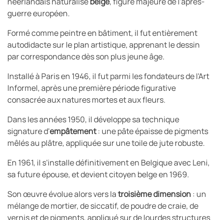
néerlandais naturalisé
belge
, figure majeure de l'après-
guerre européen.
Formé comme peintre en bâtiment, il fut entièrement
autodidacte sur le plan artistique, apprenant le dessin
par correspondance dès son plus jeune âge.
Installé à Paris en 1946, il fut parmi les fondateurs de l'Art
Informel, après une première période figurative
consacrée aux natures mortes et aux fleurs.
Dans les années 1950, il développe sa technique
signature d'
empâtement
: une pâte épaisse de pigments
mêlés au plâtre, appliquée sur une toile de jute robuste.
En 1961, il s'installe définitivement en Belgique avec Leni,
sa future épouse, et devient citoyen belge en 1969.
Son œuvre évolue alors vers la
troisième dimension
: un
mélange de mortier, de siccatif, de poudre de craie, de
vernis et de pigments, appliqué sur de lourdes structures