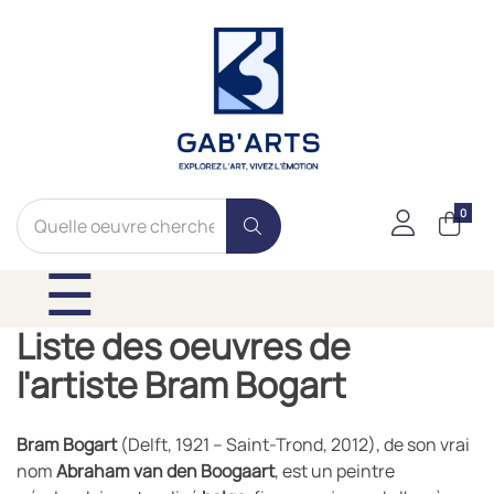
0
Basculer la navig
☰
Liste des oeuvres de
l'artiste Bram Bogart
Bram Bogart
(Delft, 1921 – Saint-Trond, 2012), de son vrai
nom
Abraham van den Boogaart
, est un peintre