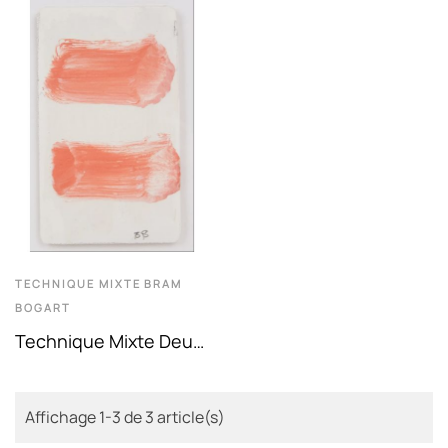
Bogart
De...
TECHNIQUE MIXTE
BRAM
BOGART
Technique Mixte Deux
Traits Rouge De Bram
Bogart
Affichage 1-3 de 3 article(s)